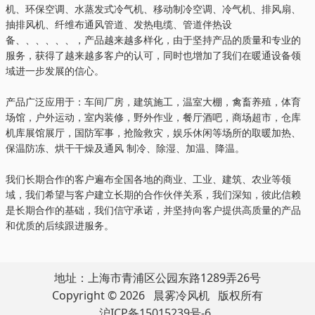
机、环保空调、水蒸发式冷气机、移动制冷空调、冷气机、排风扇、
抽排风机、纤维布通风管道、发热电缆、管道伴热设
备、、、、、、，产品越来越多样化，由于坚持产品的质量和专业的
服务，获得了越来越多客户的认可，同时也增加了我们在暖通设备领
域进一步发展的信心。
产品广泛应用于：车间厂房，建筑施工，温室大棚，禽畜养殖，体育
场馆，户外运动，室内装修，野外作业，餐厅酒吧，商场超市，仓库
机库展馆展厅，国防军事，抢险救灾，娱乐休闲等场所的取暖加热、
保温防冻、烘干干燥及通风 制冷、除湿、加温、降温。
我们长期合作的客户遍布全国各地的商业、工业、建筑、农业等领
域，我们希望与客户建立长期的合作伙伴关系，我们深知，彼此信赖
是长期合作的基础，我们信守承诺，并坚持向客户提供高质量的产品
和优质的后续跟进服务。
地址：上海市青浦区公园东路1289弄26号
Copyright © 2026 晨雾冷风机 版权所有
沪ICP备15015239号-6