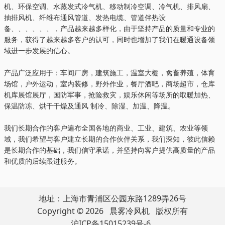
机、环保空调、水蒸发式冷气机、移动制冷空调、冷气机、排风扇、
抽排风机、纤维布通风管道、发热电缆、管道伴热设
备、、、、、、，产品越来越多样化，由于坚持产品的质量和专业的
服务，获得了越来越多客户的认可，同时也增加了我们在暖通设备领
域进一步发展的信心。
产品广泛应用于：车间厂房，建筑施工，温室大棚，禽畜养殖，体育
场馆，户外运动，室内装修，野外作业，餐厅酒吧，商场超市，仓库
机库展馆展厅，国防军事，抢险救灾，娱乐休闲等场所的取暖加热、
保温防冻、烘干干燥及通风 制冷、除湿、加温、降温。
我们长期合作的客户遍布全国各地的商业、工业、建筑、农业等领
域，我们希望与客户建立长期的合作伙伴关系，我们深知，彼此信赖
是长期合作的基础，我们信守承诺，并坚持向客户提供高质量的产品
和优质的后续跟进服务。
地址：上海市青浦区公园东路1289弄26号
Copyright © 2026 晨雾冷风机 版权所有
沪ICP备15015239号-6