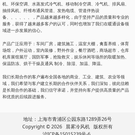
机、环保空调、水蒸发式冷气机、移动制冷空调、冷气机、排风扇、
抽排风机、纤维布通风管道、发热电缆、管道伴热设
备、、、、、、，产品越来越多样化，由于坚持产品的质量和专业的
服务，获得了越来越多客户的认可，同时也增加了我们在暖通设备领
域进一步发展的信心。
产品广泛应用于：车间厂房，建筑施工，温室大棚，禽畜养殖，体育
场馆，户外运动，室内装修，野外作业，餐厅酒吧，商场超市，仓库
机库展馆展厅，国防军事，抢险救灾，娱乐休闲等场所的取暖加热、
保温防冻、烘干干燥及通风 制冷、除湿、加温、降温。
我们长期合作的客户遍布全国各地的商业、工业、建筑、农业等领
域，我们希望与客户建立长期的合作伙伴关系，我们深知，彼此信赖
是长期合作的基础，我们信守承诺，并坚持向客户提供高质量的产品
和优质的后续跟进服务。
地址：上海市青浦区公园东路1289弄26号
Copyright © 2026 晨雾冷风机 版权所有
沪ICP备15015239号-6