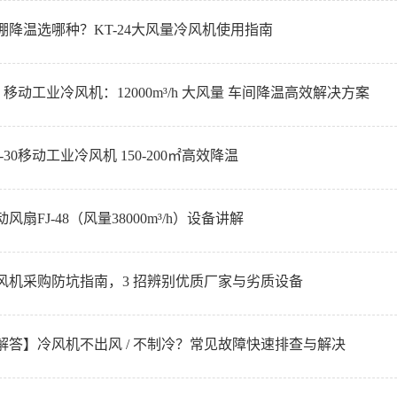
棚降温选哪种？KT-24大风量冷风机使用指南
4N 移动工业冷风机：12000m³/h 大风量 车间降温高效解决方案
-30移动工业冷风机 150-200㎡高效降温
风扇FJ-48（风量38000m³/h）设备讲解
风机采购防坑指南，3 招辨别优质厂家与劣质设备
解答】冷风机不出风 / 不制冷？常见故障快速排查与解决