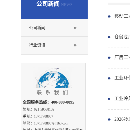
公司新闻
NEWS
移动工
公司新闻
仓储仓
行业资讯
厂房工
工业环
联系我们
工业冷
全国服务热线：400-999-0095
总 机：021-59588159
手 机：18717788037
202
邮 箱：18717788037@163.com